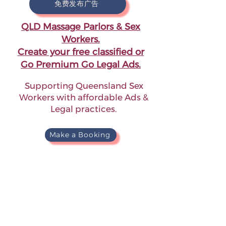
免费发布广告
QLD Massage Parlors & Sex
Workers.
Create your free classified or
Go Premium Go Legal Ads.
Supporting Queensland Sex
Workers with affordable Ads &
Legal practices.
Make a Booking