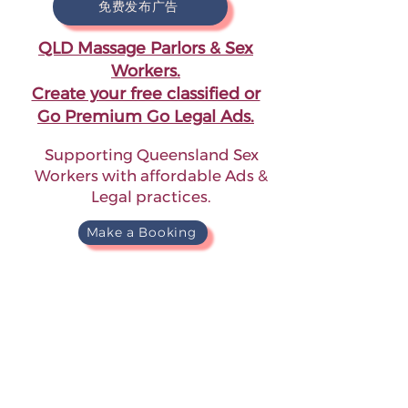
免费发布广告
QLD Massage Parlors & Sex
Workers.
Create your free classified or
Go Premium Go Legal Ads.
Supporting Queensland Sex
Workers with affordable Ads &
Legal practices.
Make a Booking