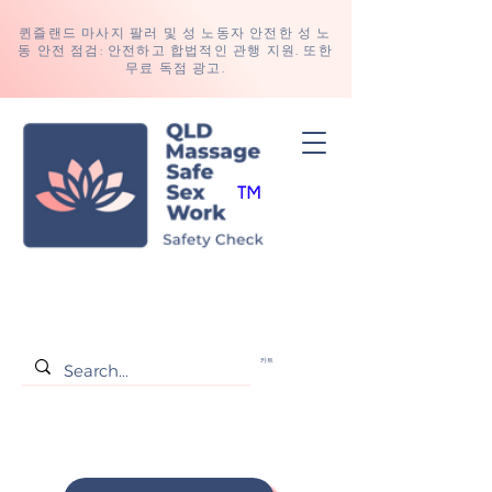
퀸즐랜드 마사지 팔러 및 성 노동자 안전한 성 노
동 안전 점검: 안전하고 합법적인 관행 지원. 또한
무료 독점 광고.
카트