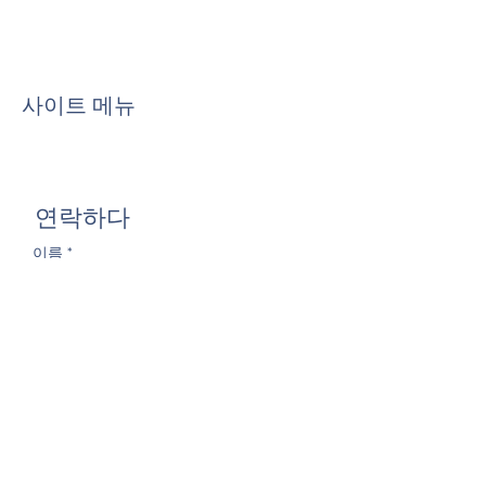
사이트 메뉴
연락하다
이름
*
성
이메일
*
메시지를 쓰세요