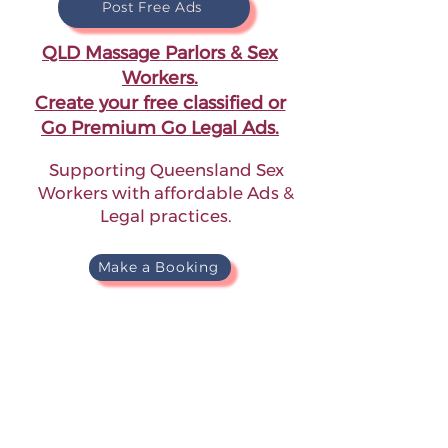
Post Free Ads
QLD Massage Parlors & Sex
Workers.
Create your free classified or
Go Premium Go Legal Ads.
Supporting Queensland Sex
Workers with affordable Ads &
Legal practices.
Make a Booking