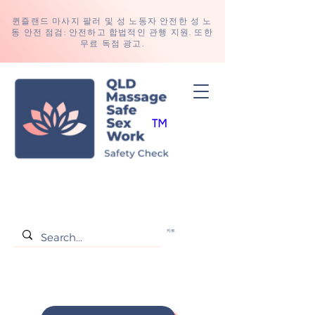
퀸즐랜드 마사지 팔러 및 성 노동자 안전한 성 노
동 안전 점검: 안전하고 합법적인 관행 지원. 또한
무료 독점 광고.
카트